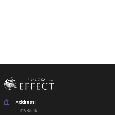
Address:
〒819-0046