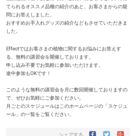
てられるオススメ品種の紹介のあと、お客さまからの疑
問にお答えしました。
おすすめお手入れグッズの紹介などもさせていただきま
した。
Effectではお客さまの植物に関するお悩みにお答えす
る、無料の講習会を開催しております。
申し込み不要でお気軽に参加いただけます。
途中参加もOKです！
このような無料の講習会を月に数回開催しておりますの
で、ぜひお気軽にご参加ください。
月ごとのスケジュールはこのホームページの「スケジュ
ール」の一覧をご覧ください。
Facebook
Twitter
Goog
シェアする