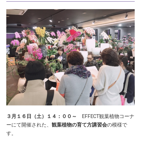
３月１６日（土）１４：００～
EFFECT観葉植物コーナ
ーにて開催された、
観葉植物の育て方講習会
の模様で
す。