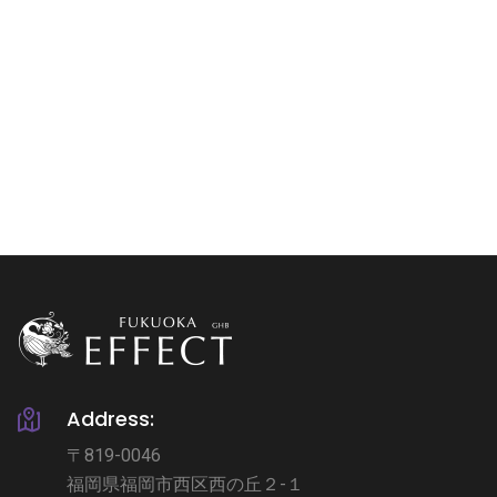
Address:
〒819-0046
福岡県福岡市西区西の丘２-１