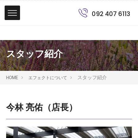
092 407 6113
スタッフ紹介
スタッフ紹介
HOME
エフェクトについて
今林 亮佑（店長）