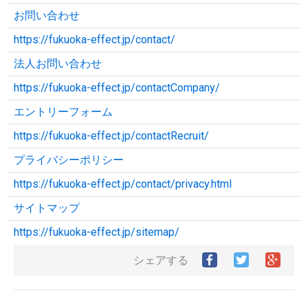
お問い合わせ
https://fukuoka-effect.jp/contact/
法人お問い合わせ
https://fukuoka-effect.jp/contactCompany/
エントリーフォーム
https://fukuoka-effect.jp/contactRecruit/
プライバシーポリシー
https://fukuoka-effect.jp/contact/privacy.html
サイトマップ
https://fukuoka-effect.jp/sitemap/
Facebook
Twitter
Goog
シェアする
で
で
シ
シ
シ
ェ
ェ
ェ
ア