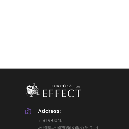
Address:
〒819-0046
福岡県福岡市西区西の丘２-１