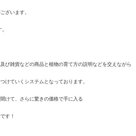
がございます。
す。
物及び雑貨などの商品と植物の育て方の説明などを交えながら
をつけていくシステムとなっております。
を聞けて、さらに驚きの価格で手に入る
トです！