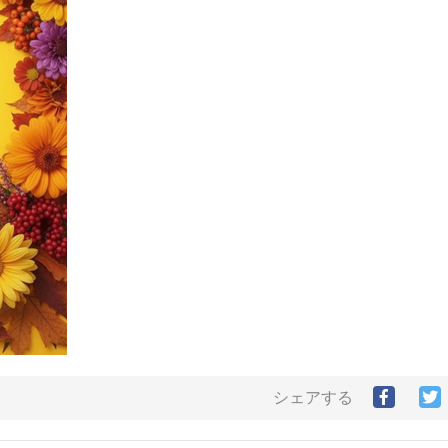
Facebo
T
シェアする
で
シ