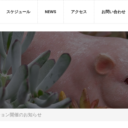
スケジュール
NEWS
アクセス
お問い合わせ
福岡市西区
Mon - Sun
西の丘２-１
10.00 - 18.00.
ション開催のお知らせ