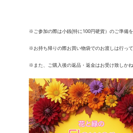
※ご参加の際は小銭(特に100円硬貨）のご準
※お持ち帰りの際お買い物袋でのお渡しは行っ
※また、ご購入後の返品・返金はお受け致しかね