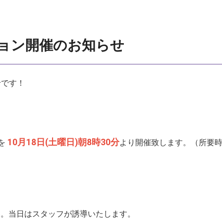
ョン開催のお知らせ
せです！
10月18
日(土曜日)朝8時30分
を
より開催致します。（所要時
い。当日はスタッフが誘導いたします。