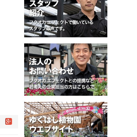
ok
witter
Google+で
で
シ
シ
ェ