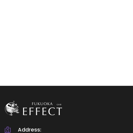
Address: