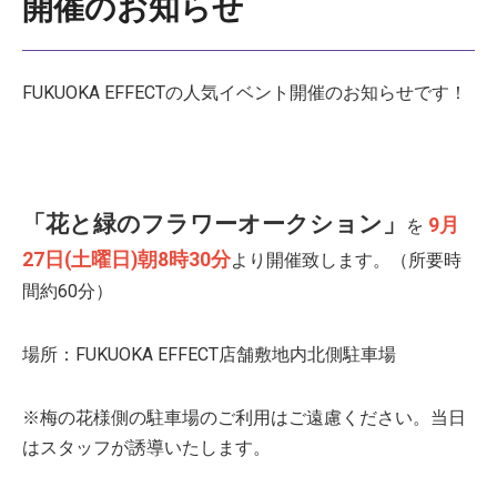
開催のお知らせ
FUKUOKA EFFECTの人気イベント開催のお知らせです！
「花と緑のフラワーオークション」
9月
を
27
日(土曜日)朝8時30分
より開催致します。（所要時
間約60分）
場所：FUKUOKA EFFECT店舗敷地内北側駐車場
※梅の花様側の駐車場のご利用はご遠慮ください。当日
はスタッフが誘導いたします。